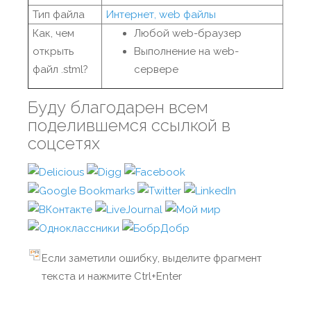
Тип файла
Интернет, web файлы
Как, чем
Любой web-браузер
открыть
Выполнение на web-
файл .stml?
сервере
Буду благодарен всем
поделившемся ссылкой в
соцсетях
Если заметили ошибку, выделите фрагмент
текста и нажмите Ctrl+Enter