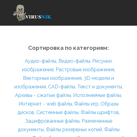
Сортировка по категориям:
Аудио-файлы
,
Видео-файлы
,
Рисунки,
изображения
,
Растровые изображения
,
Векторные изображения
,
3D-модели и
изображения
,
CAD-файлы
,
Текст и документы
,
Архивы - сжатые файлы
,
Исполняемые файлы
,
Интернет - web файлы
,
Файлы игр
,
Образы
дисков
,
Системные файлы
,
Файлы шрифтов
,
Зашифрованные файлы
,
Размеченные
документы
,
Файлы резервных копий
,
Файлы