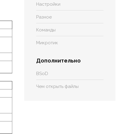
Настройки
Разное
Команды
Микротик
Дополнительно
BSoD
Чем открыть файлы