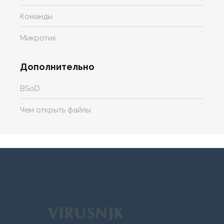
Команды
Микротик
Дополнительно
BSoD
Чем открыть файлы