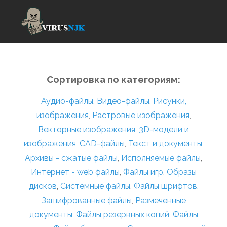
Сортировка по категориям:
Аудио-файлы
,
Видео-файлы
,
Рисунки,
изображения
,
Растровые изображения
,
Векторные изображения
,
3D-модели и
изображения
,
CAD-файлы
,
Текст и документы
,
Архивы - сжатые файлы
,
Исполняемые файлы
,
Интернет - web файлы
,
Файлы игр
,
Образы
дисков
,
Системные файлы
,
Файлы шрифтов
,
Зашифрованные файлы
,
Размеченные
документы
,
Файлы резервных копий
,
Файлы