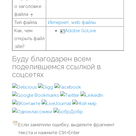
о заголовке
файла
Тип файла
Интернет, web файлы
Как, чем
Adobe GoLive
открыть файл
.site?
Буду благодарен всем
поделившемся ссылкой в
соцсетях
Если заметили ошибку, выделите фрагмент
текста и нажмите Ctrl+Enter