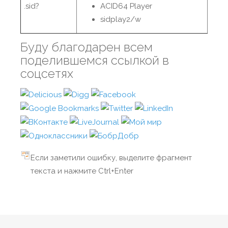
.sid?
ACID64 Player
sidplay2/w
Буду благодарен всем
поделившемся ссылкой в
соцсетях
Если заметили ошибку, выделите фрагмент
текста и нажмите Ctrl+Enter