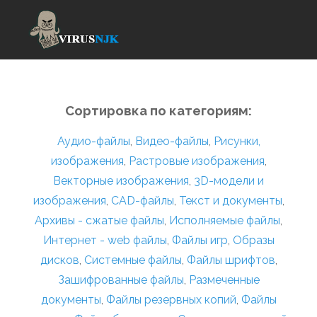
Сортировка по категориям:
Аудио-файлы
,
Видео-файлы
,
Рисунки,
изображения
,
Растровые изображения
,
Векторные изображения
,
3D-модели и
изображения
,
CAD-файлы
,
Текст и документы
,
Архивы - сжатые файлы
,
Исполняемые файлы
,
Интернет - web файлы
,
Файлы игр
,
Образы
дисков
,
Системные файлы
,
Файлы шрифтов
,
Зашифрованные файлы
,
Размеченные
документы
,
Файлы резервных копий
,
Файлы