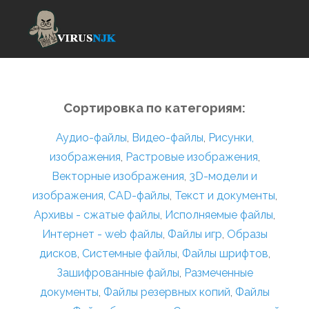
Сортировка по категориям:
Аудио-файлы
,
Видео-файлы
,
Рисунки,
изображения
,
Растровые изображения
,
Векторные изображения
,
3D-модели и
изображения
,
CAD-файлы
,
Текст и документы
,
Архивы - сжатые файлы
,
Исполняемые файлы
,
Интернет - web файлы
,
Файлы игр
,
Образы
дисков
,
Системные файлы
,
Файлы шрифтов
,
Зашифрованные файлы
,
Размеченные
документы
,
Файлы резервных копий
,
Файлы