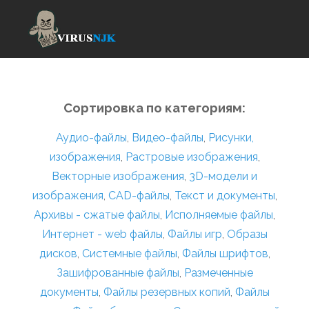
Сортировка по категориям:
Аудио-файлы
,
Видео-файлы
,
Рисунки,
изображения
,
Растровые изображения
,
Векторные изображения
,
3D-модели и
изображения
,
CAD-файлы
,
Текст и документы
,
Архивы - сжатые файлы
,
Исполняемые файлы
,
Интернет - web файлы
,
Файлы игр
,
Образы
дисков
,
Системные файлы
,
Файлы шрифтов
,
Зашифрованные файлы
,
Размеченные
документы
,
Файлы резервных копий
,
Файлы