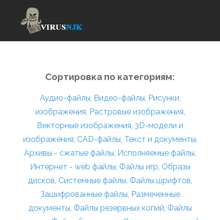
Сортировка по категориям:
Аудио-файлы
,
Видео-файлы
,
Рисунки,
изображения
,
Растровые изображения
,
Векторные изображения
,
3D-модели и
изображения
,
CAD-файлы
,
Текст и документы
,
Архивы - сжатые файлы
,
Исполняемые файлы
,
Интернет - web файлы
,
Файлы игр
,
Образы
дисков
,
Системные файлы
,
Файлы шрифтов
,
Зашифрованные файлы
,
Размеченные
документы
,
Файлы резервных копий
,
Файлы