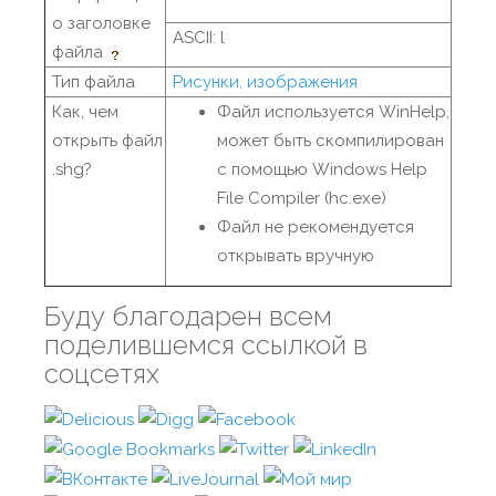
о заголовке
ASCII: l
файла
Тип файла
Рисунки, изображения
Как, чем
Файл используется WinHelp,
открыть файл
может быть скомпилирован
.shg?
с помощью Windows Help
File Compiler (hc.exe)
Файл не рекомендуется
открывать вручную
Буду благодарен всем
поделившемся ссылкой в
соцсетях