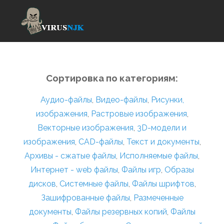
Сортировка по категориям:
Аудио-файлы
,
Видео-файлы
,
Рисунки,
изображения
,
Растровые изображения
,
Векторные изображения
,
3D-модели и
изображения
,
CAD-файлы
,
Текст и документы
,
Архивы - сжатые файлы
,
Исполняемые файлы
,
Интернет - web файлы
,
Файлы игр
,
Образы
дисков
,
Системные файлы
,
Файлы шрифтов
,
Зашифрованные файлы
,
Размеченные
документы
,
Файлы резервных копий
,
Файлы