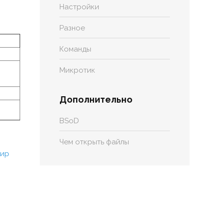
Настройки
Разное
Команды
Микротик
Дополнительно
BSoD
Чем открыть файлы