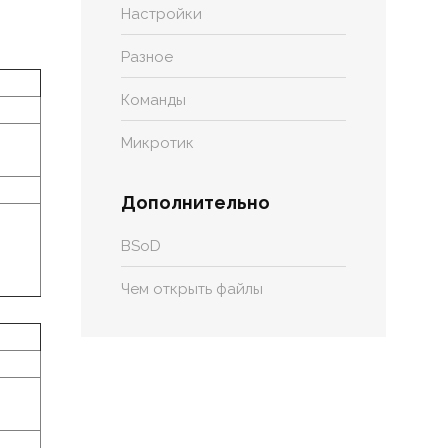
Настройки
Разное
Команды
Микротик
Дополнительно
BSoD
Чем открыть файлы