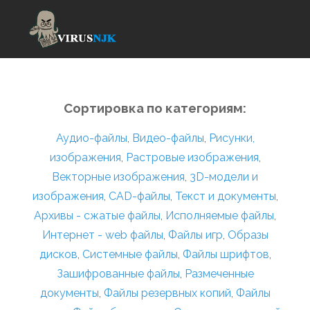
Сортировка по категориям:
Аудио-файлы
,
Видео-файлы
,
Рисунки,
изображения
,
Растровые изображения
,
Векторные изображения
,
3D-модели и
изображения
,
CAD-файлы
,
Текст и документы
,
Архивы - сжатые файлы
,
Исполняемые файлы
,
Интернет - web файлы
,
Файлы игр
,
Образы
дисков
,
Системные файлы
,
Файлы шрифтов
,
Зашифрованные файлы
,
Размеченные
документы
,
Файлы резервных копий
,
Файлы