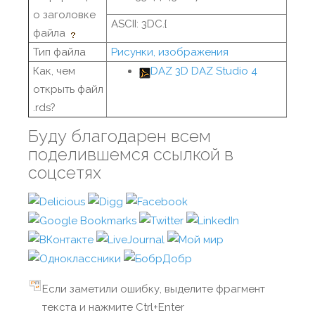
о заголовке
ASCII: 3DC.{
файла
Тип файла
Рисунки, изображения
Как, чем
DAZ 3D DAZ Studio 4
открыть файл
.rds?
Буду благодарен всем
поделившемся ссылкой в
соцсетях
Если заметили ошибку, выделите фрагмент
текста и нажмите Ctrl+Enter