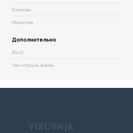
Команды
Микротик
Дополнительно
BSoD
Чем открыть файлы