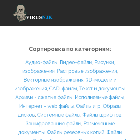
Сортировка по категориям:
Аудио-файлы
,
Видео-файлы
,
Рисунки,
изображения
,
Растровые изображения
,
Векторные изображения
,
3D-модели и
изображения
,
CAD-файлы
,
Текст и документы
,
Архивы - сжатые файлы
,
Исполняемые файлы
,
Интернет - web файлы
,
Файлы игр
,
Образы
дисков
,
Системные файлы
,
Файлы шрифтов
,
Зашифрованные файлы
,
Размеченные
документы
,
Файлы резервных копий
,
Файлы