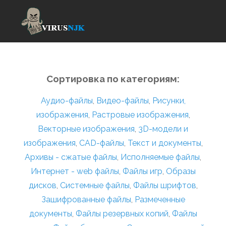
Сортировка по категориям:
Аудио-файлы
,
Видео-файлы
,
Рисунки,
изображения
,
Растровые изображения
,
Векторные изображения
,
3D-модели и
изображения
,
CAD-файлы
,
Текст и документы
,
Архивы - сжатые файлы
,
Исполняемые файлы
,
Интернет - web файлы
,
Файлы игр
,
Образы
дисков
,
Системные файлы
,
Файлы шрифтов
,
Зашифрованные файлы
,
Размеченные
документы
,
Файлы резервных копий
,
Файлы