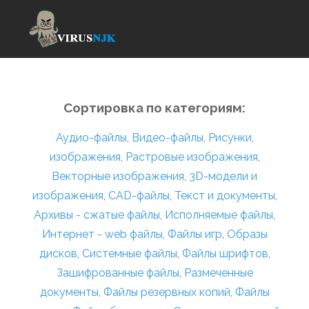
Сортировка по категориям:
Аудио-файлы
,
Видео-файлы
,
Рисунки,
изображения
,
Растровые изображения
,
Векторные изображения
,
3D-модели и
изображения
,
CAD-файлы
,
Текст и документы
,
Архивы - сжатые файлы
,
Исполняемые файлы
,
Интернет - web файлы
,
Файлы игр
,
Образы
дисков
,
Системные файлы
,
Файлы шрифтов
,
Зашифрованные файлы
,
Размеченные
документы
,
Файлы резервных копий
,
Файлы