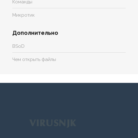
Команды
Микротик
Дополнительно
BSoD
Чем открыть файлы