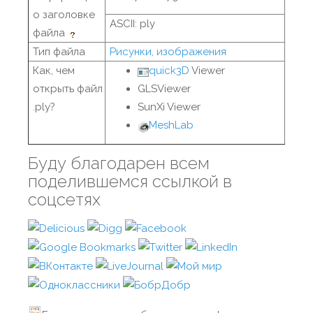
о заголовке
ASCII: ply
файла
Тип файла
Рисунки, изображения
Как, чем
quick3D
Viewer
открыть файл
GLSViewer
.ply?
SunXi Viewer
MeshLab
Буду благодарен всем
поделившемся ссылкой в
соцсетях