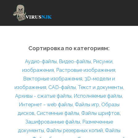
Сортировка по категориям:
Аудио-файлы
,
Видео-файлы
,
Рисунки,
изображения
,
Растровые изображения
,
Векторные изображения
,
3D-модели и
изображения
,
CAD-файлы
,
Текст и документы
,
Архивы - сжатые файлы
,
Исполняемые файлы
,
Интернет - web файлы
,
Файлы игр
,
Образы
дисков
,
Системные файлы
,
Файлы шрифтов
,
Зашифрованные файлы
,
Размеченные
документы
,
Файлы резервных копий
,
Файлы