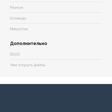
Разное
Команды
Микротик
Дополнительно
BSoD
Чем открыть файлы