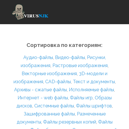
Сортировка по категориям:
Аудио-файлы
,
Видео-файлы
,
Рисунки,
изображения
,
Растровые изображения
,
Векторные изображения
,
3D-модели и
изображения
,
CAD-файлы
,
Текст и документы
,
Архивы - сжатые файлы
,
Исполняемые файлы
,
Интернет - web файлы
,
Файлы игр
,
Образы
дисков
,
Системные файлы
,
Файлы шрифтов
,
Зашифрованные файлы
,
Размеченные
документы
,
Файлы резервных копий
,
Файлы