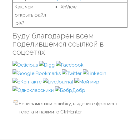
Как, чем
XnView
открыть файл
.pi5?
Буду благодарен всем
поделившемся ссылкой в
соцсетях
Если заметили ошибку, выделите фрагмент
текста и нажмите Ctrl+Enter