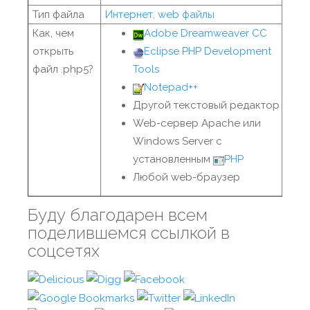
Тип файла
Интернет, web файлы
Как, чем
Adobe Dreamweaver CC
открыть
Eclipse PHP Development
файл .php5?
Tools
Notepad++
Другой текстовый редактор
Web-сервер Apache или
Windows Server с
установленным
PHP
Любой web-браузер
Буду благодарен всем
поделившемся ссылкой в
соцсетях