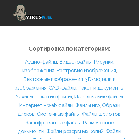
Сортировка по категориям:
Аудио-файлы
,
Видео-файлы
,
Рисунки,
изображения
,
Растровые изображения
,
Векторные изображения
,
3D-модели и
изображения
,
CAD-файлы
,
Текст и документы
,
Архивы - сжатые файлы
,
Исполняемые файлы
,
Интернет - web файлы
,
Файлы игр
,
Образы
дисков
,
Системные файлы
,
Файлы шрифтов
,
Зашифрованные файлы
,
Размеченные
документы
,
Файлы резервных копий
,
Файлы