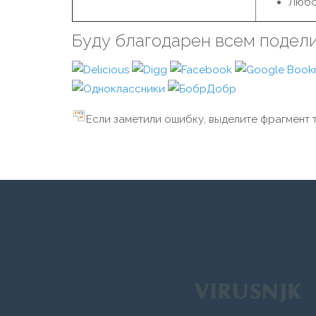
Любо
Буду благодарен всем подел
Если заметили ошибку, выделите фрагмент т