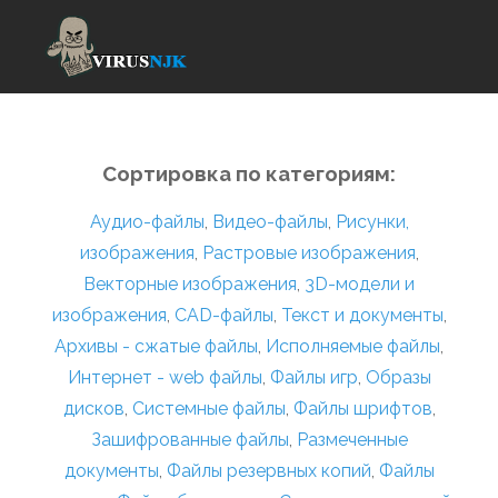
Сортировка по категориям:
Аудио-файлы
,
Видео-файлы
,
Рисунки,
изображения
,
Растровые изображения
,
Векторные изображения
,
3D-модели и
изображения
,
CAD-файлы
,
Текст и документы
,
Архивы - сжатые файлы
,
Исполняемые файлы
,
Интернет - web файлы
,
Файлы игр
,
Образы
дисков
,
Системные файлы
,
Файлы шрифтов
,
Зашифрованные файлы
,
Размеченные
документы
,
Файлы резервных копий
,
Файлы