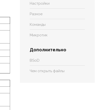
Настройки
Разное
Команды
Микротик
Дополнительно
BSoD
Чем открыть файлы