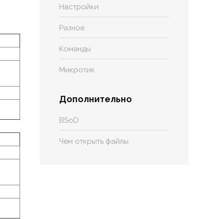
Настройки
Разное
Команды
Микротик
Дополнительно
BSoD
Чем открыть файлы