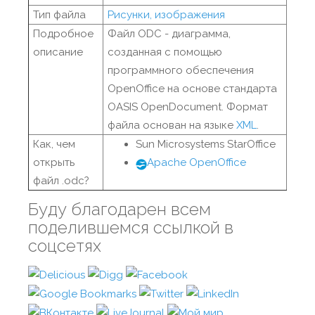
Тип файла
Рисунки, изображения
Подробное
Файл ODC - диаграмма,
описание
созданная с помощью
программного обеспечения
OpenOffice на основе стандарта
OASIS OpenDocument. Формат
файла основан на языке
XML
.
Как, чем
Sun Microsystems StarOffice
открыть
Apache OpenOffice
файл .odc?
Буду благодарен всем
поделившемся ссылкой в
соцсетях