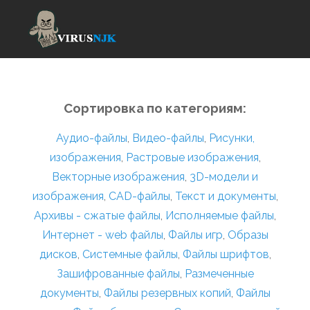
Сортировка по категориям:
Аудио-файлы
,
Видео-файлы
,
Рисунки,
изображения
,
Растровые изображения
,
Векторные изображения
,
3D-модели и
изображения
,
CAD-файлы
,
Текст и документы
,
Архивы - сжатые файлы
,
Исполняемые файлы
,
Интернет - web файлы
,
Файлы игр
,
Образы
дисков
,
Системные файлы
,
Файлы шрифтов
,
Зашифрованные файлы
,
Размеченные
документы
,
Файлы резервных копий
,
Файлы