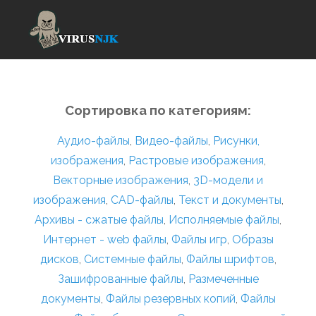
Сортировка по категориям:
Аудио-файлы
,
Видео-файлы
,
Рисунки,
изображения
,
Растровые изображения
,
Векторные изображения
,
3D-модели и
изображения
,
CAD-файлы
,
Текст и документы
,
Архивы - сжатые файлы
,
Исполняемые файлы
,
Интернет - web файлы
,
Файлы игр
,
Образы
дисков
,
Системные файлы
,
Файлы шрифтов
,
Зашифрованные файлы
,
Размеченные
документы
,
Файлы резервных копий
,
Файлы