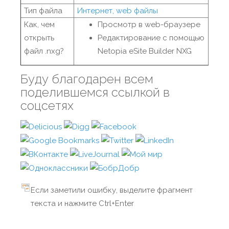
Тип файла
Интернет, web файлы
Как, чем
Просмотр в web-браузере
открыть
Редактирование с помощью
файл .nxg?
Netopia eSite Builder NXG
Буду благодарен всем
поделившемся ссылкой в
соцсетях
Если заметили ошибку, выделите фрагмент
текста и нажмите Ctrl+Enter