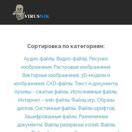
Сортировка по категориям:
Аудио-файлы
,
Видео-файлы
,
Рисунки,
изображения
,
Растровые изображения
,
Векторные изображения
,
3D-модели и
изображения
,
CAD-файлы
,
Текст и документы
,
Архивы - сжатые файлы
,
Исполняемые файлы
,
Интернет - web файлы
,
Файлы игр
,
Образы
дисков
,
Системные файлы
,
Файлы шрифтов
,
Зашифрованные файлы
,
Размеченные
документы
,
Файлы резервных копий
,
Файлы