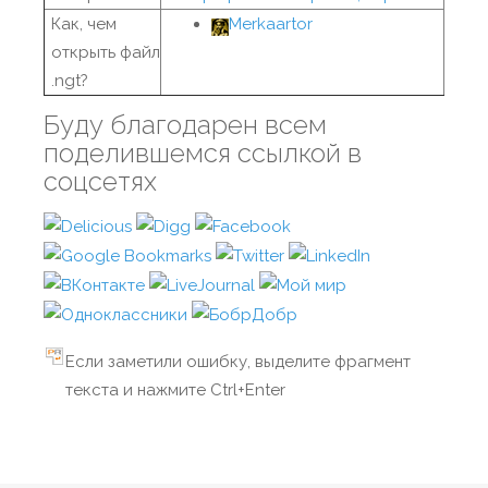
Как, чем
Merkaartor
открыть файл
.ngt?
Буду благодарен всем
поделившемся ссылкой в
соцсетях
Если заметили ошибку, выделите фрагмент
текста и нажмите Ctrl+Enter