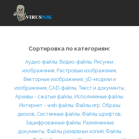
Сортировка по категориям:
Аудио-файлы
,
Видео-файлы
,
Рисунки,
изображения
,
Растровые изображения
,
Векторные изображения
,
3D-модели и
изображения
,
CAD-файлы
,
Текст и документы
,
Архивы - сжатые файлы
,
Исполняемые файлы
,
Интернет - web файлы
,
Файлы игр
,
Образы
дисков
,
Системные файлы
,
Файлы шрифтов
,
Зашифрованные файлы
,
Размеченные
документы
,
Файлы резервных копий
,
Файлы