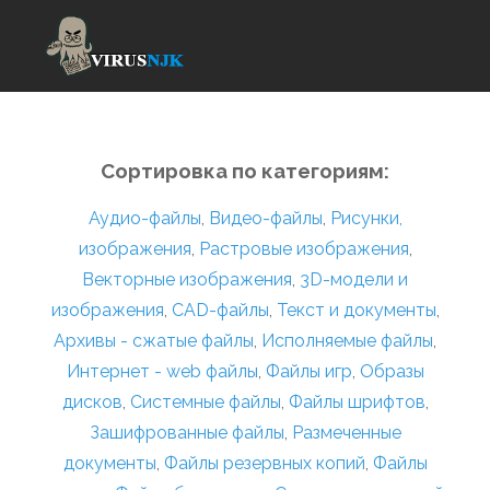
Сортировка по категориям:
Аудио-файлы
,
Видео-файлы
,
Рисунки,
изображения
,
Растровые изображения
,
Векторные изображения
,
3D-модели и
изображения
,
CAD-файлы
,
Текст и документы
,
Архивы - сжатые файлы
,
Исполняемые файлы
,
Интернет - web файлы
,
Файлы игр
,
Образы
дисков
,
Системные файлы
,
Файлы шрифтов
,
Зашифрованные файлы
,
Размеченные
документы
,
Файлы резервных копий
,
Файлы