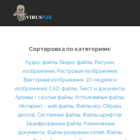
Сортировка по категориям:
Аудио-файлы
,
Видео-файлы
,
Рисунки,
изображения
,
Растровые изображения
,
Векторные изображения
,
3D-модели и
изображения
,
CAD-файлы
,
Текст и документы
,
Архивы - сжатые файлы
,
Исполняемые файлы
,
Интернет - web файлы
,
Файлы игр
,
Образы
дисков
,
Системные файлы
,
Файлы шрифтов
,
Зашифрованные файлы
,
Размеченные
документы
,
Файлы резервных копий
,
Файлы