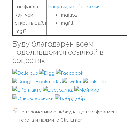
Тип файла
Рисунки, изображения
Как, чем
mgflib2
открыть файл
mgfilt
.mgf?
Буду благодарен всем
поделившемся ссылкой в
соцсетях
Если заметили ошибку, выделите фрагмент
текста и нажмите Ctrl+Enter