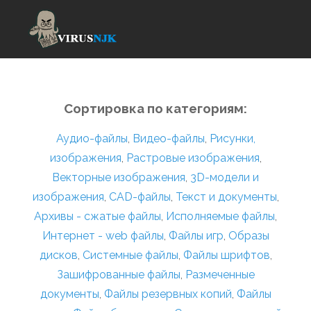
Сортировка по категориям:
Аудио-файлы
,
Видео-файлы
,
Рисунки,
изображения
,
Растровые изображения
,
Векторные изображения
,
3D-модели и
изображения
,
CAD-файлы
,
Текст и документы
,
Архивы - сжатые файлы
,
Исполняемые файлы
,
Интернет - web файлы
,
Файлы игр
,
Образы
дисков
,
Системные файлы
,
Файлы шрифтов
,
Зашифрованные файлы
,
Размеченные
документы
,
Файлы резервных копий
,
Файлы