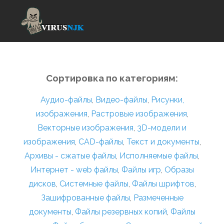
Сортировка по категориям:
Аудио-файлы
,
Видео-файлы
,
Рисунки,
изображения
,
Растровые изображения
,
Векторные изображения
,
3D-модели и
изображения
,
CAD-файлы
,
Текст и документы
,
Архивы - сжатые файлы
,
Исполняемые файлы
,
Интернет - web файлы
,
Файлы игр
,
Образы
дисков
,
Системные файлы
,
Файлы шрифтов
,
Зашифрованные файлы
,
Размеченные
документы
,
Файлы резервных копий
,
Файлы