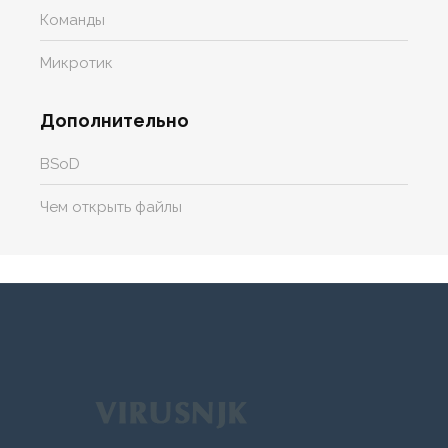
Команды
Микротик
Дополнительно
BSoD
Чем открыть файлы