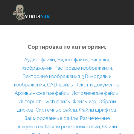
Сортировка по категориям:
Аудио-файлы
,
Видео-файлы
,
Рисунки,
изображения
,
Растровые изображения
,
Векторные изображения
,
3D-модели и
изображения
,
CAD-файлы
,
Текст и документы
,
Архивы - сжатые файлы
,
Исполняемые файлы
,
Интернет - web файлы
,
Файлы игр
,
Образы
дисков
,
Системные файлы
,
Файлы шрифтов
,
Зашифрованные файлы
,
Размеченные
документы
,
Файлы резервных копий
,
Файлы