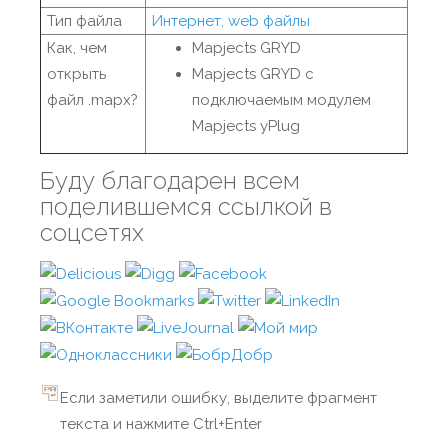
Тип файла
Интернет, web файлы
Как, чем
Mapjects GRYD
открыть
Mapjects GRYD с
файл .mapx?
подключаемым модулем
Mapjects yPlug
Буду благодарен всем
поделившемся ссылкой в
соцсетях
Если заметили ошибку, выделите фрагмент
текста и нажмите Ctrl+Enter