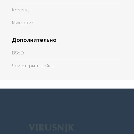
Команды
Микротик
Дополнительно
BSoD
Чем открыть файлы