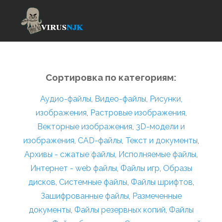
Сортировка по категориям:
Аудио-файлы
,
Видео-файлы
,
Рисунки,
изображения
,
Растровые изображения
,
Векторные изображения
,
3D-модели и
изображения
,
CAD-файлы
,
Текст и документы
,
Архивы - сжатые файлы
,
Исполняемые файлы
,
Интернет - web файлы
,
Файлы игр
,
Образы
дисков
,
Системные файлы
,
Файлы шрифтов
,
Зашифрованные файлы
,
Размеченные
документы
,
Файлы резервных копий
,
Файлы