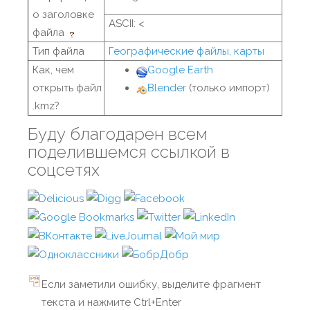
о заголовке
ASCII: <
файла
Тип файла
Географические файлы, карты
Как, чем
Google Earth
открыть файл
Blender
(только импорт)
.kmz?
Буду благодарен всем
поделившемся ссылкой в
соцсетях
Если заметили ошибку, выделите фрагмент
текста и нажмите Ctrl+Enter