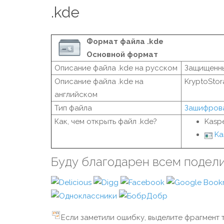
.kde
Формат файла .kde
Основной формат
Описание файла .kde на русском
Защищенны
Описание файла .kde на
KryptoStor
английском
Тип файла
Зашифров
Как, чем открыть файл .kde?
Kasp
Ka
Буду благодарен всем подел
Если заметили ошибку, выделите фрагмент т