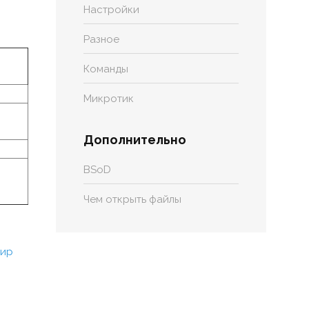
Настройки
Разное
Команды
Микротик
Дополнительно
BSoD
Чем открыть файлы