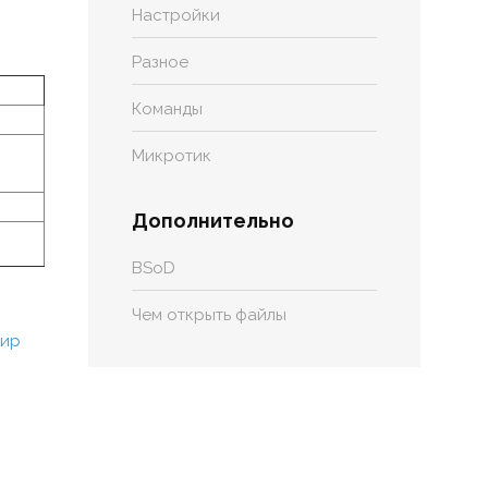
Настройки
Разное
Команды
Микротик
Дополнительно
BSoD
Чем открыть файлы