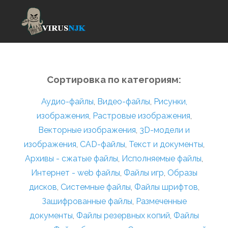
Сортировка по категориям:
Аудио-файлы
,
Видео-файлы
,
Рисунки,
изображения
,
Растровые изображения
,
Векторные изображения
,
3D-модели и
изображения
,
CAD-файлы
,
Текст и документы
,
Архивы - сжатые файлы
,
Исполняемые файлы
,
Интернет - web файлы
,
Файлы игр
,
Образы
дисков
,
Системные файлы
,
Файлы шрифтов
,
Зашифрованные файлы
,
Размеченные
документы
,
Файлы резервных копий
,
Файлы