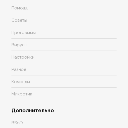
Помощь
Советы
Программы
Вирусы
Настройки
Разное
Команды
Микротик
Дополнительно
BSoD