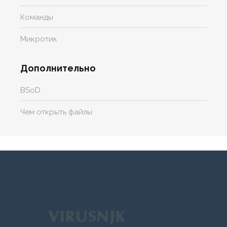
Команды
Микротик
Дополнительно
BSoD
Чем открыть файлы