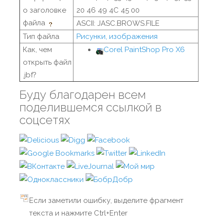
о заголовке
20 46 49 4C 45 00
файла
ASCII: JASC.BROWS.FILE
Тип файла
Рисунки, изображения
Как, чем
Corel PaintShop Pro X6
открыть файл
.jbf?
Буду благодарен всем
поделившемся ссылкой в
соцсетях
Если заметили ошибку, выделите фрагмент
текста и нажмите Ctrl+Enter