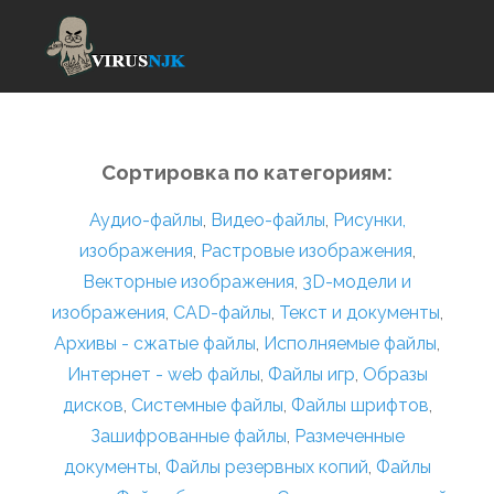
Сортировка по категориям:
Аудио-файлы
,
Видео-файлы
,
Рисунки,
изображения
,
Растровые изображения
,
Векторные изображения
,
3D-модели и
изображения
,
CAD-файлы
,
Текст и документы
,
Архивы - сжатые файлы
,
Исполняемые файлы
,
Интернет - web файлы
,
Файлы игр
,
Образы
дисков
,
Системные файлы
,
Файлы шрифтов
,
Зашифрованные файлы
,
Размеченные
документы
,
Файлы резервных копий
,
Файлы