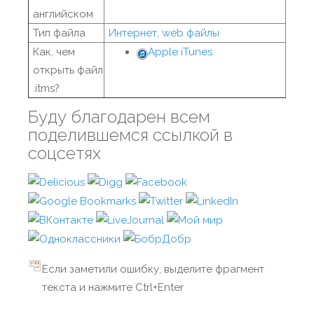
английском
Тип файла
Интернет, web файлы
Как, чем
Apple iTunes
открыть файл
.itms?
Буду благодарен всем
поделившемся ссылкой в
соцсетях
Если заметили ошибку, выделите фрагмент
текста и нажмите Ctrl+Enter