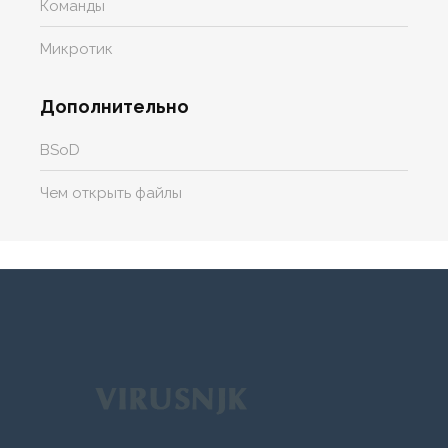
Команды
Микротик
Дополнительно
BSoD
Чем открыть файлы