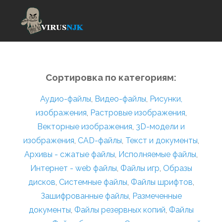
Сортировка по категориям:
Аудио-файлы
,
Видео-файлы
,
Рисунки,
изображения
,
Растровые изображения
,
Векторные изображения
,
3D-модели и
изображения
,
CAD-файлы
,
Текст и документы
,
Архивы - сжатые файлы
,
Исполняемые файлы
,
Интернет - web файлы
,
Файлы игр
,
Образы
дисков
,
Системные файлы
,
Файлы шрифтов
,
Зашифрованные файлы
,
Размеченные
документы
,
Файлы резервных копий
,
Файлы