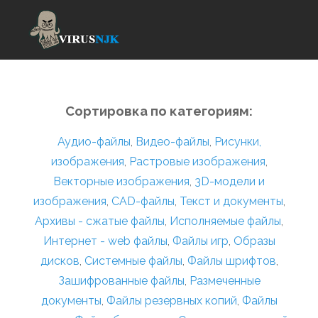
Сортировка по категориям:
Аудио-файлы
,
Видео-файлы
,
Рисунки,
изображения
,
Растровые изображения
,
Векторные изображения
,
3D-модели и
изображения
,
CAD-файлы
,
Текст и документы
,
Архивы - сжатые файлы
,
Исполняемые файлы
,
Интернет - web файлы
,
Файлы игр
,
Образы
дисков
,
Системные файлы
,
Файлы шрифтов
,
Зашифрованные файлы
,
Размеченные
документы
,
Файлы резервных копий
,
Файлы