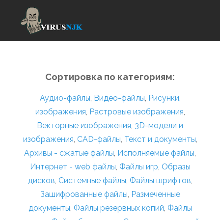
Сортировка по категориям:
Аудио-файлы
,
Видео-файлы
,
Рисунки,
изображения
,
Растровые изображения
,
Векторные изображения
,
3D-модели и
изображения
,
CAD-файлы
,
Текст и документы
,
Архивы - сжатые файлы
,
Исполняемые файлы
,
Интернет - web файлы
,
Файлы игр
,
Образы
дисков
,
Системные файлы
,
Файлы шрифтов
,
Зашифрованные файлы
,
Размеченные
документы
,
Файлы резервных копий
,
Файлы