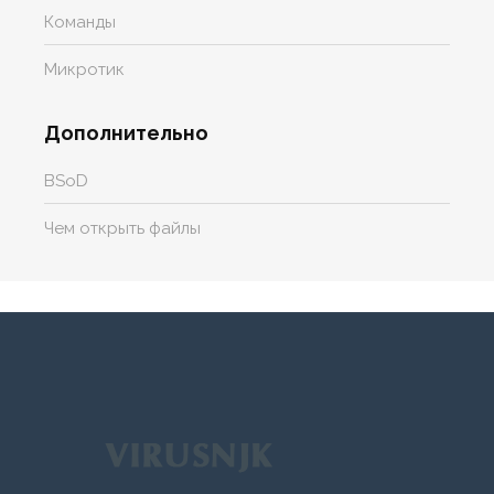
Команды
Микротик
Дополнительно
BSoD
Чем открыть файлы