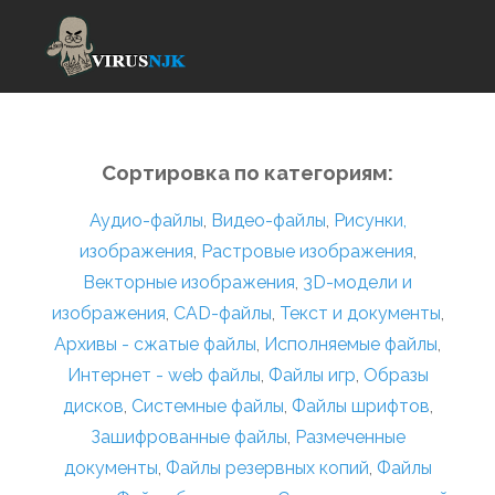
Сортировка по категориям:
Аудио-файлы
,
Видео-файлы
,
Рисунки,
изображения
,
Растровые изображения
,
Векторные изображения
,
3D-модели и
изображения
,
CAD-файлы
,
Текст и документы
,
Архивы - сжатые файлы
,
Исполняемые файлы
,
Интернет - web файлы
,
Файлы игр
,
Образы
дисков
,
Системные файлы
,
Файлы шрифтов
,
Зашифрованные файлы
,
Размеченные
документы
,
Файлы резервных копий
,
Файлы