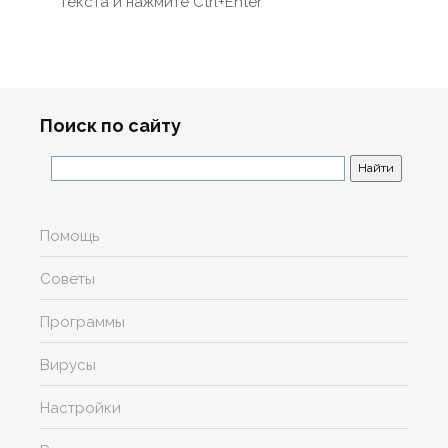
текста и нажмите Ctrl+Enter
Поиск по сайту
Помощь
Советы
Программы
Вирусы
Настройки