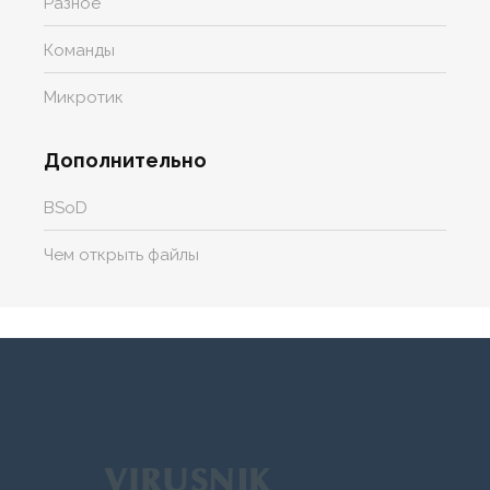
Разное
Команды
Микротик
Дополнительно
BSoD
Чем открыть файлы