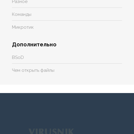
Разное
Команды
Микротик
Дополнительно
BSoD
Чем открыть файлы