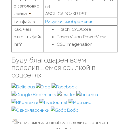
о заголовке
54
файла
ASCII: CADC/KR.RST
Тип файла
Рисунки, изображения
Как, чем
Hitachi CADCore
открыть файл
PowerVision PowerView
.hrf?
CSU Imagenation
Буду благодарен всем
поделившемся ссылкой в
соцсетях
Если заметили ошибку, выделите фрагмент