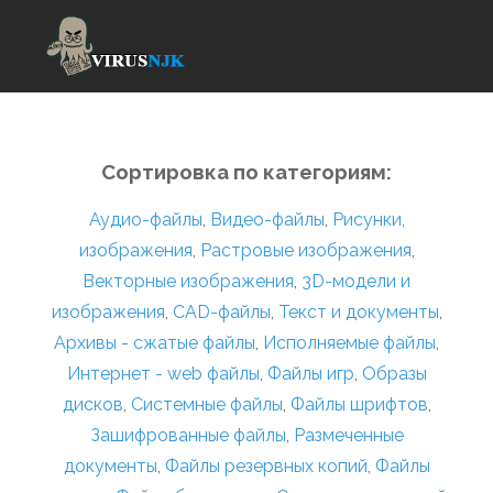
Сортировка по категориям:
Аудио-файлы
,
Видео-файлы
,
Рисунки,
изображения
,
Растровые изображения
,
Векторные изображения
,
3D-модели и
изображения
,
CAD-файлы
,
Текст и документы
,
Архивы - сжатые файлы
,
Исполняемые файлы
,
Интернет - web файлы
,
Файлы игр
,
Образы
дисков
,
Системные файлы
,
Файлы шрифтов
,
Зашифрованные файлы
,
Размеченные
документы
,
Файлы резервных копий
,
Файлы