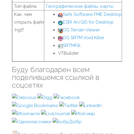
Тип файла
Географические файлы, карты
Как, чем
Safe Software FME Desktop
открыть файл
ESRI ArcGIS for Desktop
.hgt?
DG Terrain Viewer
DG SRTM Void Killer
SRTMFill
VTBuilder
Буду благодарен всем
поделившемся ссылкой в
соцсетях