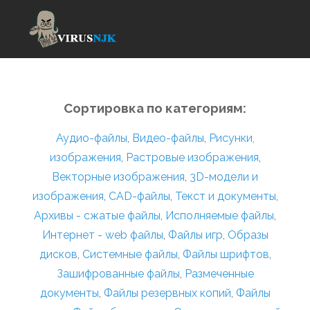
Сортировка по категориям:
Аудио-файлы
,
Видео-файлы
,
Рисунки,
изображения
,
Растровые изображения
,
Векторные изображения
,
3D-модели и
изображения
,
CAD-файлы
,
Текст и документы
,
Архивы - сжатые файлы
,
Исполняемые файлы
,
Интернет - web файлы
,
Файлы игр
,
Образы
дисков
,
Системные файлы
,
Файлы шрифтов
,
Зашифрованные файлы
,
Размеченные
документы
,
Файлы резервных копий
,
Файлы