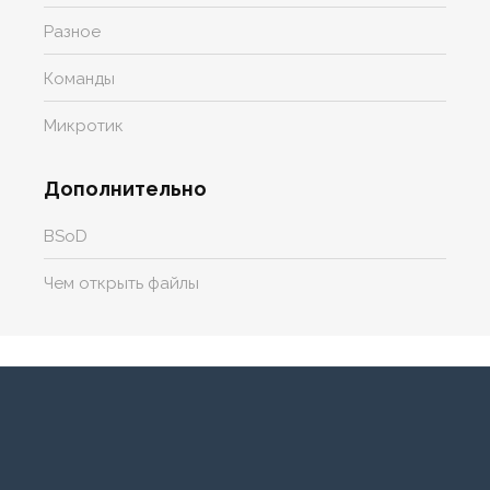
Разное
Команды
Микротик
Дополнительно
BSoD
Чем открыть файлы