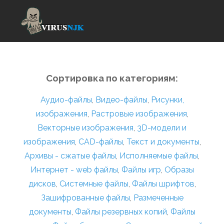
Сортировка по категориям:
Аудио-файлы
,
Видео-файлы
,
Рисунки,
изображения
,
Растровые изображения
,
Векторные изображения
,
3D-модели и
изображения
,
CAD-файлы
,
Текст и документы
,
Архивы - сжатые файлы
,
Исполняемые файлы
,
Интернет - web файлы
,
Файлы игр
,
Образы
дисков
,
Системные файлы
,
Файлы шрифтов
,
Зашифрованные файлы
,
Размеченные
документы
,
Файлы резервных копий
,
Файлы