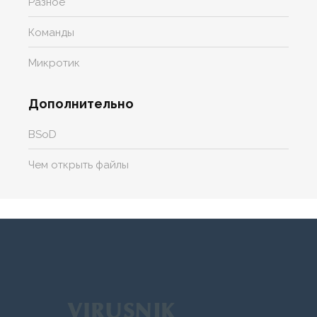
Разное
Команды
Микротик
Дополнительно
BSoD
Чем открыть файлы