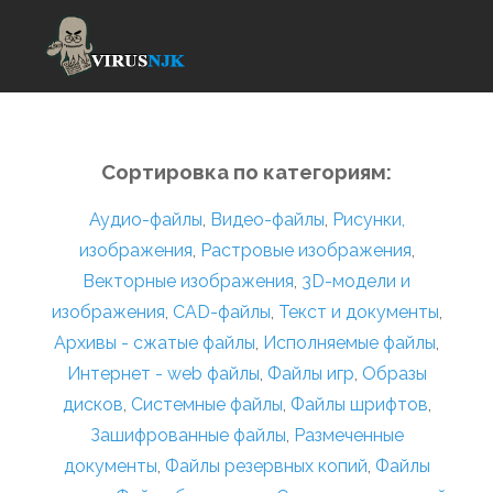
Сортировка по категориям:
Аудио-файлы
,
Видео-файлы
,
Рисунки,
изображения
,
Растровые изображения
,
Векторные изображения
,
3D-модели и
изображения
,
CAD-файлы
,
Текст и документы
,
Архивы - сжатые файлы
,
Исполняемые файлы
,
Интернет - web файлы
,
Файлы игр
,
Образы
дисков
,
Системные файлы
,
Файлы шрифтов
,
Зашифрованные файлы
,
Размеченные
документы
,
Файлы резервных копий
,
Файлы