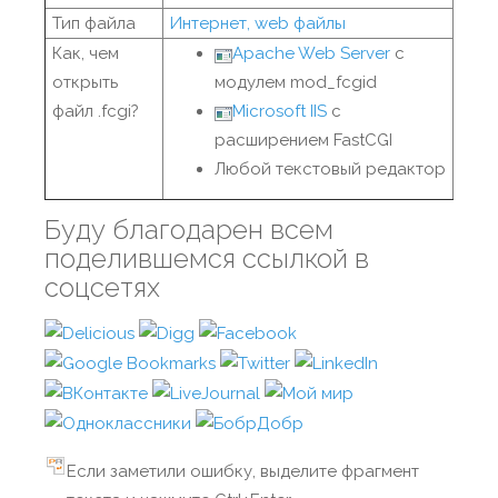
Тип файла
Интернет, web файлы
Как, чем
Apache Web Server
с
открыть
модулем mod_fcgid
файл .fcgi?
Microsoft IIS
с
расширением FastCGI
Любой текстовый редактор
Буду благодарен всем
поделившемся ссылкой в
соцсетях
Если заметили ошибку, выделите фрагмент