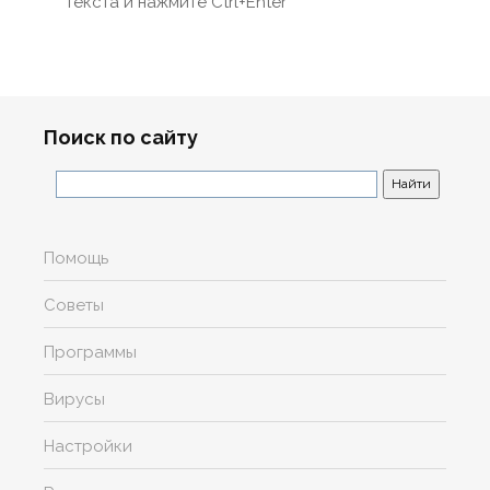
текста и нажмите Ctrl+Enter
Поиск по сайту
Помощь
Советы
Программы
Вирусы
Настройки