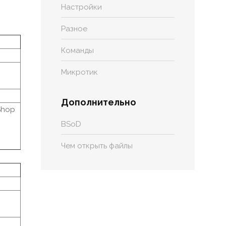
Настройки
Разное
Команды
Микротик
Дополнительно
 Shop
BSoD
Чем открыть файлы