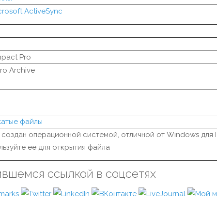
crosoft ActiveSync
pact Pro
o Archive
жатые файлы
 создан операционной системой, отличной от Windows для 
льзуйте ее для открытия файла
ившемся ссылкой в соцсетях