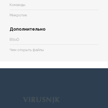
Команды
Микротик
Дополнительно
BSoD
Чем открыть файлы