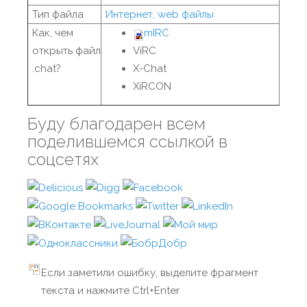
Тип файла
Интернет, web файлы
Как, чем
mIRC
открыть файл
ViRC
.chat?
X-Chat
XiRCON
Буду благодарен всем
поделившемся ссылкой в
соцсетях
Если заметили ошибку, выделите фрагмент
текста и нажмите Ctrl+Enter