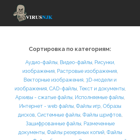
Сортировка по категориям:
Аудио-файлы
,
Видео-файлы
,
Рисунки,
изображения
,
Растровые изображения
,
Векторные изображения
,
3D-модели и
изображения
,
CAD-файлы
,
Текст и документы
,
Архивы - сжатые файлы
,
Исполняемые файлы
,
Интернет - web файлы
,
Файлы игр
,
Образы
дисков
,
Системные файлы
,
Файлы шрифтов
,
Зашифрованные файлы
,
Размеченные
документы
,
Файлы резервных копий
,
Файлы