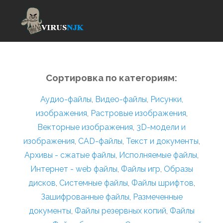
Сортировка по категориям:
Аудио-файлы
,
Видео-файлы
,
Рисунки,
изображения
,
Растровые изображения
,
Векторные изображения
,
3D-модели и
изображения
,
CAD-файлы
,
Текст и документы
,
Архивы - сжатые файлы
,
Исполняемые файлы
,
Интернет - web файлы
,
Файлы игр
,
Образы
дисков
,
Системные файлы
,
Файлы шрифтов
,
Зашифрованные файлы
,
Размеченные
документы
,
Файлы резервных копий
,
Файлы