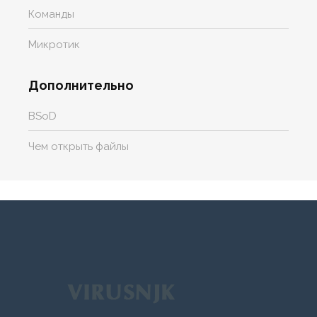
Команды
Микротик
Дополнительно
BSoD
Чем открыть файлы