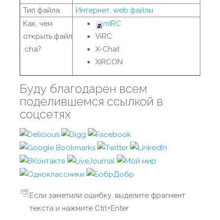
Тип файла
Интернет, web файлы
Как, чем
mIRC
открыть файл
ViRC
.cha?
X-Chat
XiRCON
Буду благодарен всем
поделившемся ссылкой в
соцсетях
Если заметили ошибку, выделите фрагмент
текста и нажмите Ctrl+Enter