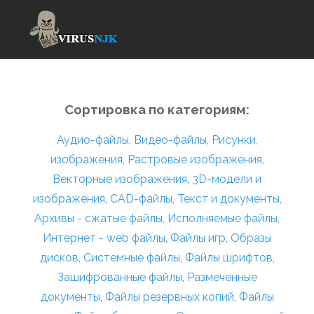
Сортировка по категориям:
Аудио-файлы
,
Видео-файлы
,
Рисунки,
изображения
,
Растровые изображения
,
Векторные изображения
,
3D-модели и
изображения
,
CAD-файлы
,
Текст и документы
,
Архивы - сжатые файлы
,
Исполняемые файлы
,
Интернет - web файлы
,
Файлы игр
,
Образы
дисков
,
Системные файлы
,
Файлы шрифтов
,
Зашифрованные файлы
,
Размеченные
документы
,
Файлы резервных копий
,
Файлы