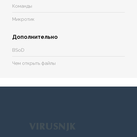
Команды
Микротик
Дополнительно
BSoD
Чем открыть файлы