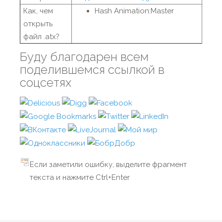
Как, чем
Hash Animation:Master
открыть
файл .atx?
Буду благодарен всем
поделившемся ссылкой в
соцсетях
Если заметили ошибку, выделите фрагмент
текста и нажмите Ctrl+Enter