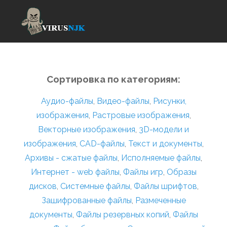
Сортировка по категориям:
Аудио-файлы
,
Видео-файлы
,
Рисунки,
изображения
,
Растровые изображения
,
Векторные изображения
,
3D-модели и
изображения
,
CAD-файлы
,
Текст и документы
,
Архивы - сжатые файлы
,
Исполняемые файлы
,
Интернет - web файлы
,
Файлы игр
,
Образы
дисков
,
Системные файлы
,
Файлы шрифтов
,
Зашифрованные файлы
,
Размеченные
документы
,
Файлы резервных копий
,
Файлы