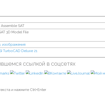
 Assemble SAT
AT 3D Model File
, изображения
SI TurboCAD Deluxe 21
ившемся ссылкой в соцсетях
екста и нажмите Ctrl+Enter