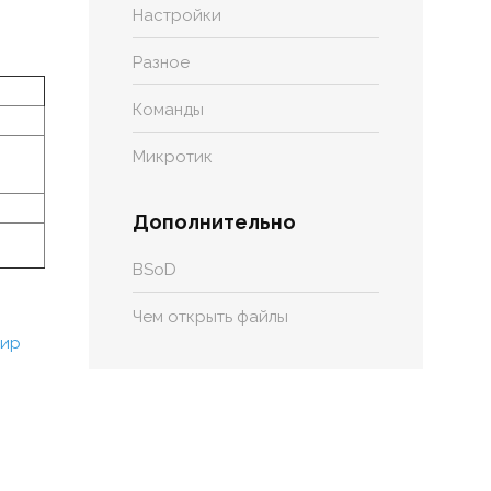
Настройки
Разное
Команды
Микротик
Дополнительно
BSoD
Чем открыть файлы