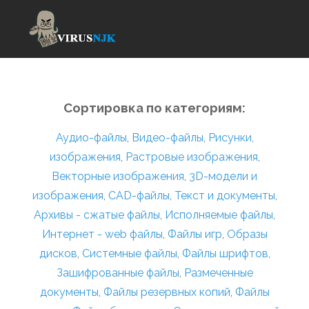
Сортировка по категориям:
Аудио-файлы
,
Видео-файлы
,
Рисунки,
изображения
,
Растровые изображения
,
Векторные изображения
,
3D-модели и
изображения
,
CAD-файлы
,
Текст и документы
,
Архивы - сжатые файлы
,
Исполняемые файлы
,
Интернет - web файлы
,
Файлы игр
,
Образы
дисков
,
Системные файлы
,
Файлы шрифтов
,
Зашифрованные файлы
,
Размеченные
документы
,
Файлы резервных копий
,
Файлы