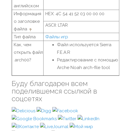
английском
Информация
HEX: 4C 54 41 52 03 00 00 00
о заголовке
ASCII: LTAR
файла
Тип файла
Файлы игр
Как, чем
Файл используется Sierra
открыть файл
F.E.A.R
.arch00?
Редактирование с помощью
Arche Noah arch-file tool
Буду благодарен всем
поделившемся ссылкой в
соцсетях